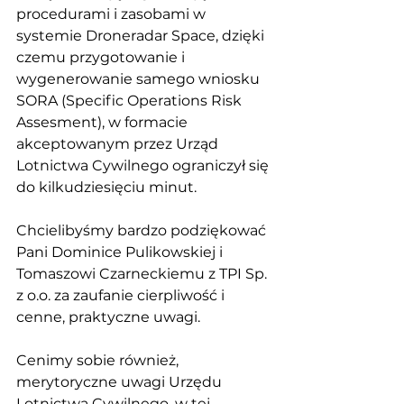
procedurami i zasobami w 
systemie Droneradar Space, dzięki 
czemu przygotowanie i 
wygenerowanie samego wniosku 
SORA (Specific Operations Risk 
Assesment), w formacie 
akceptowanym przez Urząd 
Lotnictwa Cywilnego ograniczył się 
do kilkudziesięciu minut. 
Chcielibyśmy bardzo podziękować 
Pani Dominice Pulikowskiej i 
Tomaszowi Czarneckiemu z TPI Sp. 
z o.o. za zaufanie cierpliwość i 
cenne, praktyczne uwagi. 
Cenimy sobie również, 
merytoryczne uwagi Urzędu 
Lotnictwa Cywilnego, w tej 