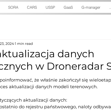
SORA
CARS
USSP
GaaS
G-manager
..
23, 2024
1 min read
aktualizacja danych
znych w Droneradar 
5 stars.
 poinformować, że właśnie zakończył się wieloetap
oces aktualizacji danych modeli terenowych.
tyczących aktualizacji danych:
ostatnio do rejestru państwowego, naloty odbywał