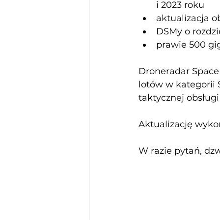
i 2023 roku
aktualizacja 
DSMy o rozdziel
prawie 500 gi
Droneradar Space
lotów w kategorii
taktycznej obsługi
Aktualizację wyko
W razie pytań, dzw