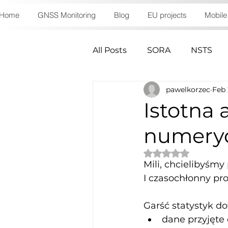
Home
GNSS Monitoring
Blog
EU projects
Mobile
All Posts
SORA
NSTS
pawelkorzec
Feb 
Istotna 
numeryc
Rated NaN out of 
Mili, chcielibyśmy
I czasochłonny pr
Garść statystyk do
dane przyjęte 