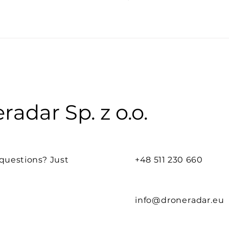
radar Sp. z o.o.
questions? Just
+48 511 230 660
info@droneradar.eu