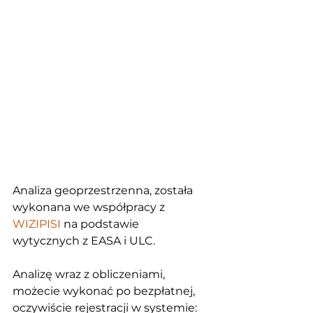
Analiza geoprzestrzenna, została 
wykonana we współpracy z 
WIZIPISI
 na podstawie 
wytycznych z EASA i ULC.
Analizę wraz z obliczeniami, 
możecie wykonać po bezpłatnej, 
oczywiście rejestracji w systemie: 