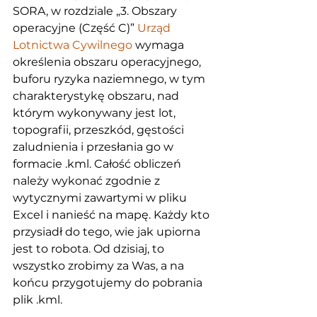
SORA, w rozdziale „3. Obszary 
operacyjne (Część C)” 
Urząd 
Lotnictwa Cywilnego
 wymaga 
określenia obszaru operacyjnego, 
buforu ryzyka naziemnego, w tym 
charakterystykę obszaru, nad 
którym wykonywany jest lot, 
topografii, przeszkód, gęstości 
zaludnienia i przesłania go w 
formacie .kml. Całość obliczeń 
należy wykonać zgodnie z 
wytycznymi zawartymi w pliku 
Excel i nanieść na mapę. Każdy kto 
przysiadł do tego, wie jak upiorna 
jest to robota. Od dzisiaj, to 
wszystko zrobimy za Was, a na 
końcu przygotujemy do pobrania 
plik .kml.