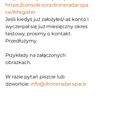
https://console.sora.droneradar.spa
ce/#/register
Jeśli kiedyś już założyłeś/-aś konto i 
wyczerpał się już miesięczny okres 
testowy, prosimy o kontakt. 
Przedłużymy.
Przykłady na załączonych 
obrazkach.
W razie pytań piszcie lub 
dzwońcie: 
info@droneradar.space